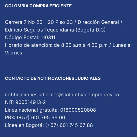
COLOMBIA COMPRA EFICIENTE
Carrera 7 No 26 - 20 Piso 23 / Dirección General /
Edificio Seguros Tequendama (Bogotá D.C)
Código Postal: 110311
Horario de atención: de 8:30 a.m a 4:30 p.m / Lunes a
Viernes
CONTACTO DE NOTIFICACIONES JUDICIALES
notificacionesjudiciales@colombiacompra.gov.co
NIT: 900514913-2
Linea nacional gratuita: 018000520808
PBX: (+57) 601 795 66 00
Lí­nea en Bogotá: (+57) 601 745 67 88