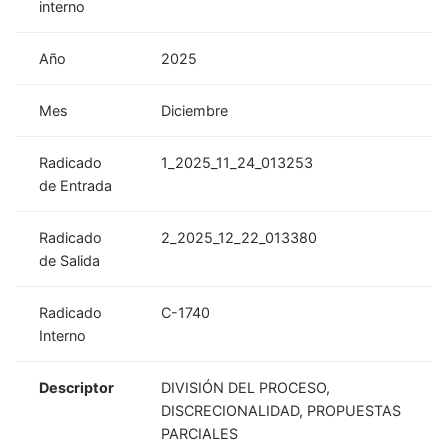
interno
Año
2025
Mes
Diciembre
Radicado
1_2025_11_24_013253
de Entrada
Radicado
2_2025_12_22_013380
de Salida
Radicado
C-1740
Interno
Descriptor
DIVISIÓN DEL PROCESO,
DISCRECIONALIDAD, PROPUESTAS
PARCIALES