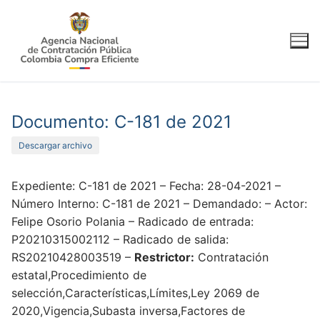
Ir
al
contenido
Documento: C-181 de 2021
Descargar archivo
Expediente: C-181 de 2021 – Fecha: 28-04-2021 –
Número Interno: C-181 de 2021 – Demandado: – Actor:
Felipe Osorio Polania – Radicado de entrada:
P20210315002112 – Radicado de salida:
RS20210428003519 –
Restrictor:
Contratación
estatal,Procedimiento de
selección,Características,Límites,Ley 2069 de
2020,Vigencia,Subasta inversa,Factores de