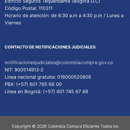
Edificio Seguros Tequendama (Bogotá D.C)
Código Postal: 110311
Horario de atención: de 8:30 a.m a 4:30 p.m / Lunes a
Viernes
CONTACTO DE NOTIFICACIONES JUDICIALES
notificacionesjudiciales@colombiacompra.gov.co
NIT: 900514913-2
Linea nacional gratuita: 018000520808
PBX: (+57) 601 795 66 00
Lí­nea en Bogotá: (+57) 601 745 67 88
Copyright © 2026 Colombia Compra Eficiente Todos los