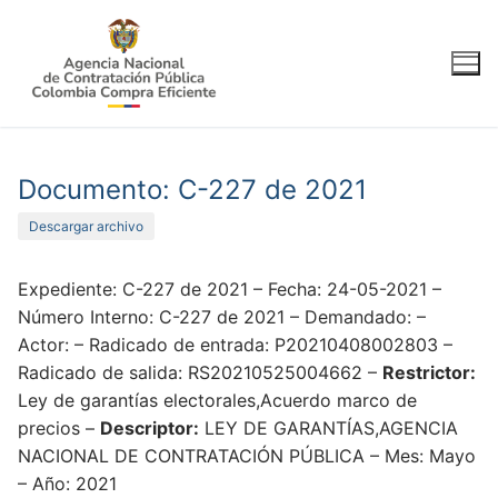
Ir
al
contenido
Documento: C-227 de 2021
Descargar archivo
Expediente: C-227 de 2021 – Fecha: 24-05-2021 –
Número Interno: C-227 de 2021 – Demandado: –
Actor: – Radicado de entrada: P20210408002803 –
Radicado de salida: RS20210525004662 –
Restrictor:
Ley de garantías electorales,Acuerdo marco de
precios –
Descriptor:
LEY DE GARANTÍAS,AGENCIA
NACIONAL DE CONTRATACIÓN PÚBLICA – Mes: Mayo
– Año: 2021