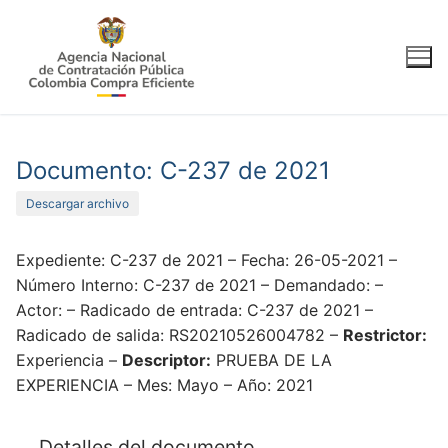
Ir
al
contenido
Documento: C-237 de 2021
Descargar archivo
Expediente: C-237 de 2021 – Fecha: 26-05-2021 –
Número Interno: C-237 de 2021 – Demandado: –
Actor: – Radicado de entrada: C-237 de 2021 –
Radicado de salida: RS20210526004782 –
Restrictor:
Experiencia –
Descriptor:
PRUEBA DE LA
EXPERIENCIA – Mes: Mayo – Año: 2021
Detalles del documento