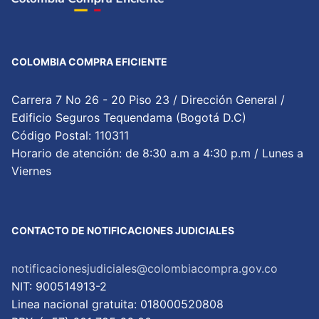
COLOMBIA COMPRA EFICIENTE
Carrera 7 No 26 - 20 Piso 23 / Dirección General /
Edificio Seguros Tequendama (Bogotá D.C)
Código Postal: 110311
Horario de atención: de 8:30 a.m a 4:30 p.m / Lunes a
Viernes
CONTACTO DE NOTIFICACIONES JUDICIALES
notificacionesjudiciales@colombiacompra.gov.co
NIT: 900514913-2
Linea nacional gratuita: 018000520808