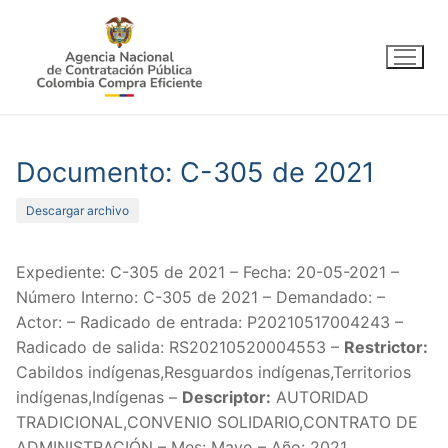
Ir
al
contenido
Documento: C-305 de 2021
Descargar archivo
Expediente: C-305 de 2021 – Fecha: 20-05-2021 –
Número Interno: C-305 de 2021 – Demandado: –
Actor: – Radicado de entrada: P20210517004243 –
Radicado de salida: RS20210520004553 –
Restrictor:
Cabildos indígenas,Resguardos indígenas,Territorios
indígenas,Indígenas –
Descriptor:
AUTORIDAD
TRADICIONAL,CONVENIO SOLIDARIO,CONTRATO DE
ADMINISTRACIÓN – Mes: Mayo – Año: 2021