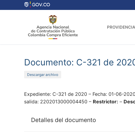
Ir
al
contenido
PROVIDENCIA
Documento: C-321 de 202
Descargar archivo
Expediente: C-321 de 2020 – Fecha: 01-06-202
salida: 2202013000004450 –
Restrictor:
–
Desc
Detalles del documento