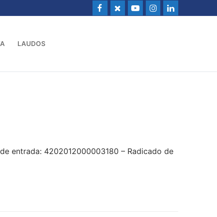
VA
LAUDOS
o de entrada: 4202012000003180 – Radicado de