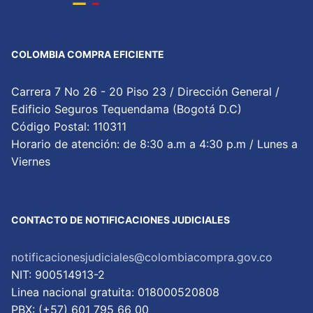
COLOMBIA COMPRA EFICIENTE
Carrera 7 No 26 - 20 Piso 23 / Dirección General /
Edificio Seguros Tequendama (Bogotá D.C)
Código Postal: 110311
Horario de atención: de 8:30 a.m a 4:30 p.m / Lunes a
Viernes
CONTACTO DE NOTIFICACIONES JUDICIALES
notificacionesjudiciales@colombiacompra.gov.co
NIT: 900514913-2
Linea nacional gratuita: 018000520808
PBX: (+57) 601 795 66 00