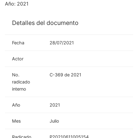
Año: 2021
Detalles del documento
Fecha
28/07/2021
Actor
No.
C-369 de 2021
radicado
interno
Año
2021
Mes
Julio
Radicado
P20210611005154