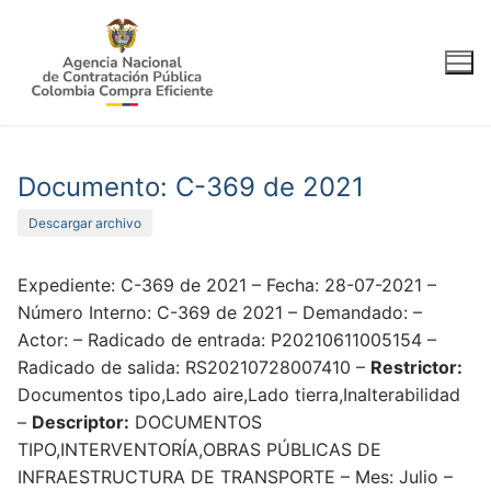
Ir
al
contenido
Documento: C-369 de 2021
Descargar archivo
Expediente: C-369 de 2021 – Fecha: 28-07-2021 –
Número Interno: C-369 de 2021 – Demandado: –
Actor: – Radicado de entrada: P20210611005154 –
Radicado de salida: RS20210728007410 –
Restrictor:
Documentos tipo,Lado aire,Lado tierra,Inalterabilidad
–
Descriptor:
DOCUMENTOS
TIPO,INTERVENTORÍA,OBRAS PÚBLICAS DE
INFRAESTRUCTURA DE TRANSPORTE – Mes: Julio –