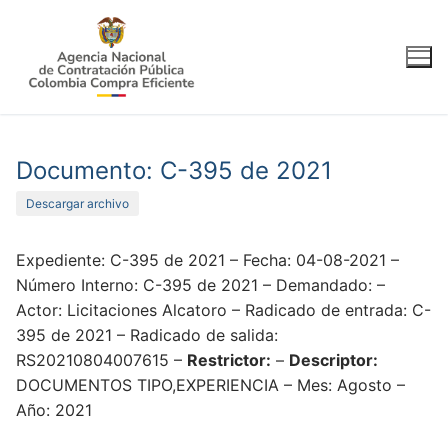
Ir
al
contenido
Documento: C-395 de 2021
Descargar archivo
Expediente: C-395 de 2021 – Fecha: 04-08-2021 –
Número Interno: C-395 de 2021 – Demandado: –
Actor: Licitaciones Alcatoro – Radicado de entrada: C-
395 de 2021 – Radicado de salida:
RS20210804007615 –
Restrictor:
–
Descriptor:
DOCUMENTOS TIPO,EXPERIENCIA – Mes: Agosto –
Año: 2021