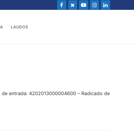
VA
LAUDOS
do de entrada: 4202013000004600 – Radicado de