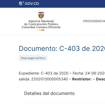
Ir
al
contenido
PROVIDENCIA
Documento: C-403 de 202
Descargar archivo
Expediente: C-403 de 2020 – Fecha: 24-06-202
salida: 2202013000005340 –
Restrictor:
–
Desc
Detalles del documento