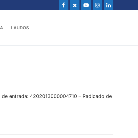
VA
LAUDOS
do de entrada: 4202013000004710 – Radicado de