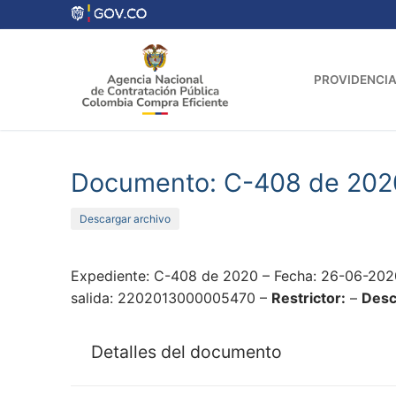
Ir
al
contenido
PROVIDENCIA
Documento: C-408 de 202
Descargar archivo
Expediente: C-408 de 2020 – Fecha: 26-06-202
salida: 2202013000005470 –
Restrictor:
–
Desc
Detalles del documento