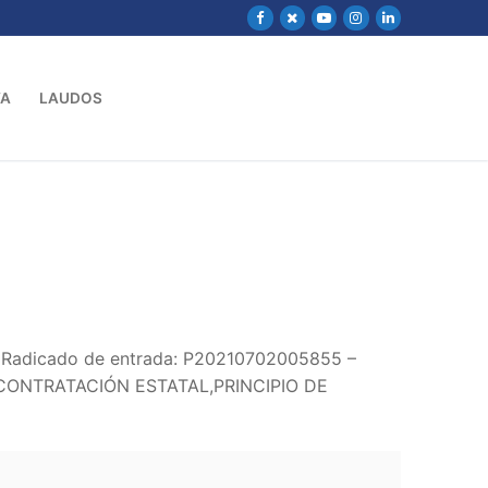
VA
LAUDOS
 – Radicado de entrada: P20210702005855 –
CONTRATACIÓN ESTATAL,PRINCIPIO DE