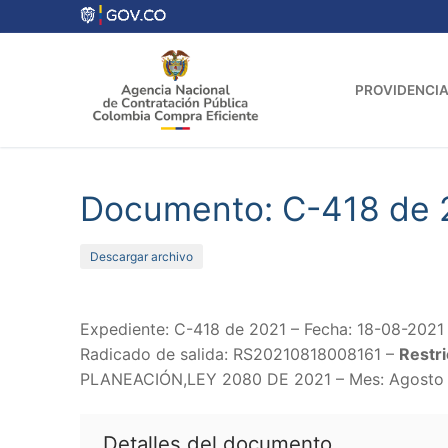
Ir
al
contenido
PROVIDENCIA
Documento: C-418 de 
Descargar archivo
Expediente: C-418 de 2021 – Fecha: 18-08-2021
Radicado de salida: RS20210818008161 –
Restri
PLANEACIÓN,LEY 2080 DE 2021 – Mes: Agosto 
Detalles del documento