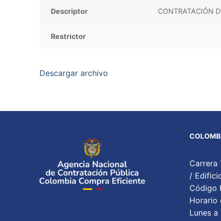
Descriptor
CONTRATACIÓN DI
Restrictor
Descargar archivo
COLOMBI
Carrera 
/ Edifi
Código P
Horario 
Lunes a 