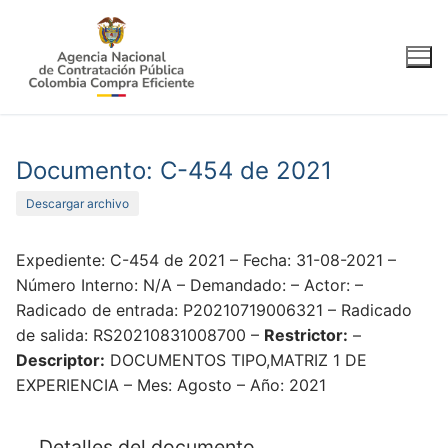
Ir
al
contenido
Documento: C-454 de 2021
Descargar archivo
Expediente: C-454 de 2021 – Fecha: 31-08-2021 –
Número Interno: N/A – Demandado: – Actor: –
Radicado de entrada: P20210719006321 – Radicado
de salida: RS20210831008700 –
Restrictor:
–
Descriptor:
DOCUMENTOS TIPO,MATRIZ 1 DE
EXPERIENCIA – Mes: Agosto – Año: 2021
Detalles del documento