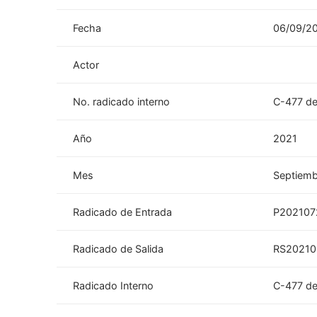
Fecha
06/09/2
Actor
No. radicado interno
C-477 d
Año
2021
Mes
Septiemb
Radicado de Entrada
P202107
Radicado de Salida
RS20210
Radicado Interno
C-477 d