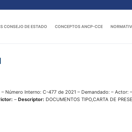
S CONSEJO DE ESTADO
CONCEPTOS ANCP-CCE
NORMATI
1
1 – Número Interno: C-477 de 2021 – Demandado: – Actor:
ictor:
–
Descriptor:
DOCUMENTOS TIPO,CARTA DE PRESEN