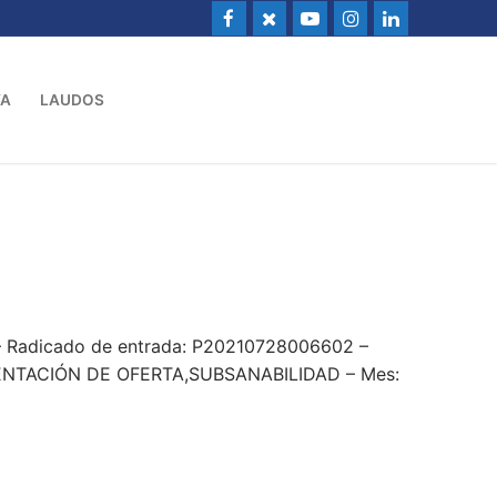
VA
LAUDOS
 – Radicado de entrada: P20210728006602 –
TACIÓN DE OFERTA,SUBSANABILIDAD – Mes: