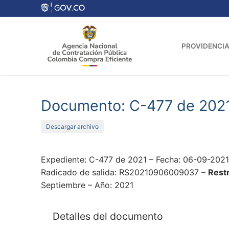
Ir
al
contenido
PROVIDENCIA
Documento: C-477 de 202
Descargar archivo
Expediente: C-477 de 2021 – Fecha: 06-09-202
Radicado de salida: RS20210906009037 –
Restr
Septiembre – Año: 2021
Detalles del documento