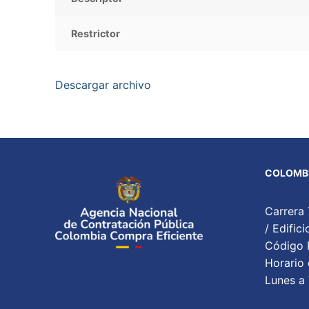
Restrictor
Descargar archivo
COLOMBI
Carrera 
/ Edifi
Código P
Horario 
Lunes a 