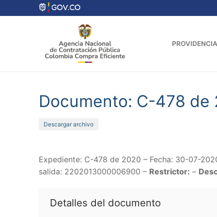
Ir
al
contenido
PROVIDENCIA
Documento: C-478 de
Descargar archivo
Expediente: C-478 de 2020 – Fecha: 30-07-202
salida: 2202013000006900 –
Restrictor:
–
Desc
Detalles del documento