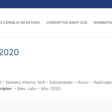
S CONSEJO DE ESTADO
CONCEPTOS ANCP-CCE
NORMATI
 2020
0 – Número Interno: N/A – Demandado: – Actor: – Radica
riptor:
– Mes: Julio – Año: 2020