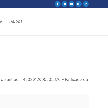
VA
LAUDOS
do de entrada: 4202012000005670 – Radicado de