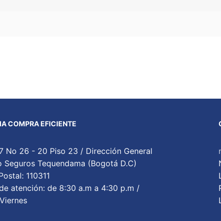
A COMPRA EFICIENTE
7 No 26 - 20 Piso 23 / Dirección General
cio Seguros Tequendama (Bogotá D.C)
ostal: 110311
de atención: de 8:30 a.m a 4:30 p.m /
Viernes