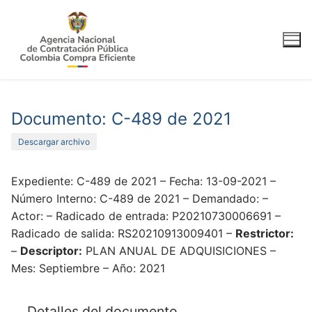
Ir
al
contenido
Documento: C-489 de 2021
Descargar archivo
Expediente: C-489 de 2021 – Fecha: 13-09-2021 –
Número Interno: C-489 de 2021 – Demandado: –
Actor: – Radicado de entrada: P20210730006691 –
Radicado de salida: RS20210913009401 –
Restrictor:
–
Descriptor:
PLAN ANUAL DE ADQUISICIONES –
Mes: Septiembre – Año: 2021
Detalles del documento