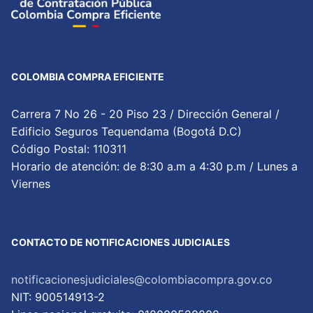
COLOMBIA COMPRA EFICIENTE
Carrera 7 No 26 - 20 Piso 23 / Dirección General /
Edificio Seguros Tequendama (Bogotá D.C)
Código Postal: 110311
Horario de atención: de 8:30 a.m a 4:30 p.m / Lunes a
Viernes
CONTACTO DE NOTIFICACIONES JUDICIALES
notificacionesjudiciales@colombiacompra.gov.co
NIT: 900514913-2