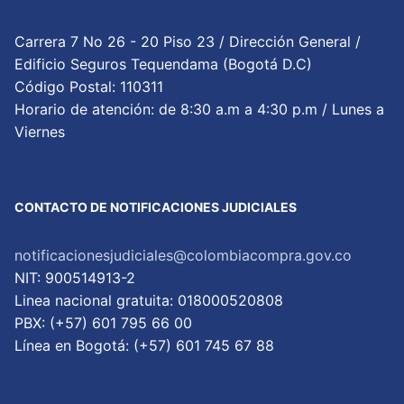
Carrera 7 No 26 - 20 Piso 23 / Dirección General /
Edificio Seguros Tequendama (Bogotá D.C)
Código Postal: 110311
Horario de atención: de 8:30 a.m a 4:30 p.m / Lunes a
Viernes
CONTACTO DE NOTIFICACIONES JUDICIALES
notificacionesjudiciales@colombiacompra.gov.co
NIT: 900514913-2
Linea nacional gratuita: 018000520808
PBX: (+57) 601 795 66 00
Lí­nea en Bogotá: (+57) 601 745 67 88