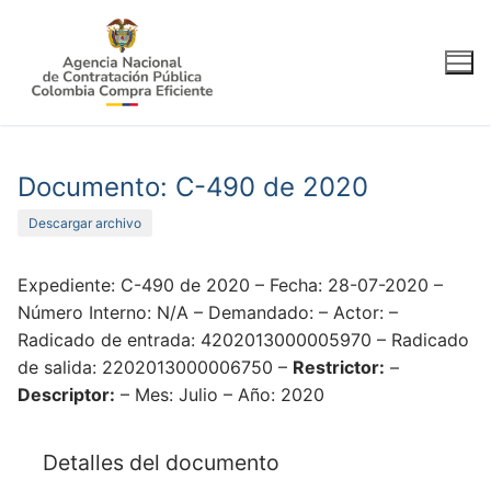
Ir
al
contenido
Documento: C-490 de 2020
Descargar archivo
Expediente: C-490 de 2020 – Fecha: 28-07-2020 –
Número Interno: N/A – Demandado: – Actor: –
Radicado de entrada: 4202013000005970 – Radicado
de salida: 2202013000006750 –
Restrictor:
–
Descriptor:
– Mes: Julio – Año: 2020
Detalles del documento