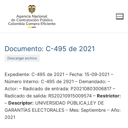
Ir
al
contenido
Documento: C-495 de 2021
Descargar archivo
Expediente: C-495 de 2021 – Fecha: 15-09-2021 –
Número Interno: C-495 de 2921 – Demandado: –
Actor: – Radicado de entrada: P20210803006817 –
Radicado de salida: RS20210915009574 –
Restrictor:
–
Descriptor:
UNIVERSIDAD PÚBLICA,LEY DE
GARANTÍAS ELECTORALES – Mes: Septiembre – Año:
2021