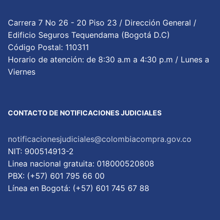
Carrera 7 No 26 - 20 Piso 23 / Dirección General /
Edificio Seguros Tequendama (Bogotá D.C)
Código Postal: 110311
Horario de atención: de 8:30 a.m a 4:30 p.m / Lunes a
Viernes
CONTACTO DE NOTIFICACIONES JUDICIALES
notificacionesjudiciales@colombiacompra.gov.co
NIT: 900514913-2
Linea nacional gratuita: 018000520808
PBX: (+57) 601 795 66 00
Lí­nea en Bogotá: (+57) 601 745 67 88