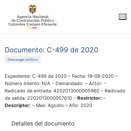
Ir
al
contenido
Documento: C-499 de 2020
Descargar archivo
Expediente: C-499 de 2020 – Fecha: 19-08-2020 –
Número Interno: N/A – Demandado: – Actor: –
Radicado de entrada: 4202013000005960 – Radicado
de salida: 2202013000007610 –
Restrictor:
–
Descriptor:
– Mes: Agosto – Año: 2020
Detalles del documento