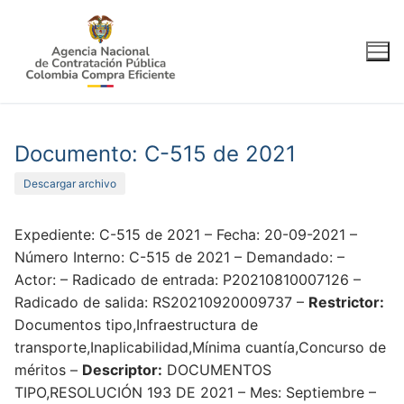
Ir
al
contenido
Documento: C-515 de 2021
Descargar archivo
Expediente: C-515 de 2021 – Fecha: 20-09-2021 –
Número Interno: C-515 de 2021 – Demandado: –
Actor: – Radicado de entrada: P20210810007126 –
Radicado de salida: RS20210920009737 –
Restrictor:
Documentos tipo,Infraestructura de
transporte,Inaplicabilidad,Mínima cuantía,Concurso de
méritos –
Descriptor:
DOCUMENTOS
TIPO,RESOLUCIÓN 193 DE 2021 – Mes: Septiembre –