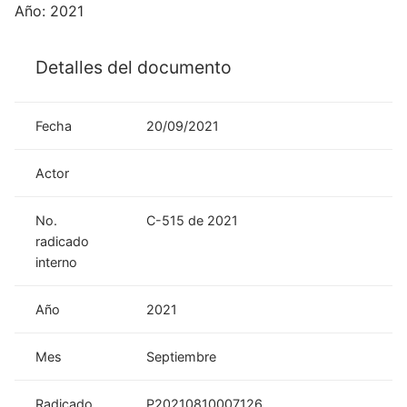
Año: 2021
Detalles del documento
Fecha
20/09/2021
Actor
No.
C-515 de 2021
radicado
interno
Año
2021
Mes
Septiembre
Radicado
P20210810007126