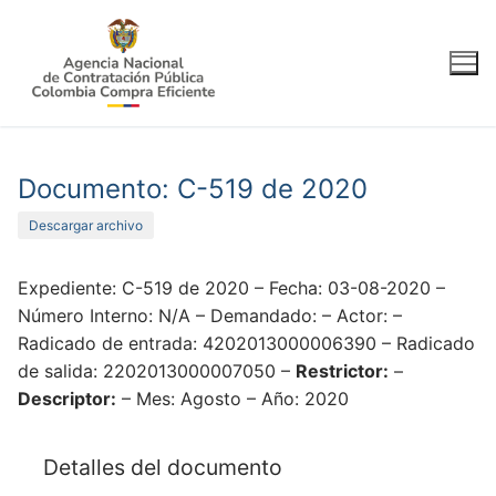
Ir
al
contenido
Documento: C-519 de 2020
Descargar archivo
Expediente: C-519 de 2020 – Fecha: 03-08-2020 –
Número Interno: N/A – Demandado: – Actor: –
Radicado de entrada: 4202013000006390 – Radicado
de salida: 2202013000007050 –
Restrictor:
–
Descriptor:
– Mes: Agosto – Año: 2020
Detalles del documento