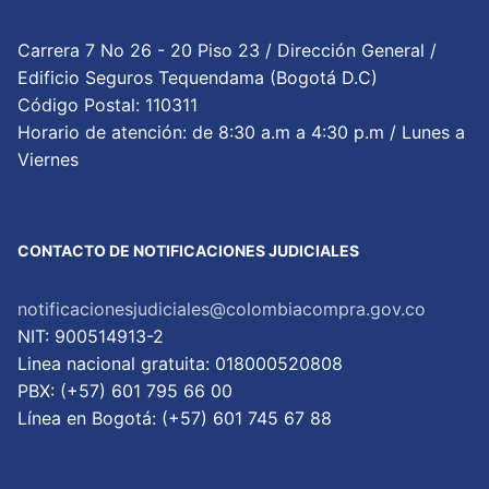
Carrera 7 No 26 - 20 Piso 23 / Dirección General /
Edificio Seguros Tequendama (Bogotá D.C)
Código Postal: 110311
Horario de atención: de 8:30 a.m a 4:30 p.m / Lunes a
Viernes
CONTACTO DE NOTIFICACIONES JUDICIALES
notificacionesjudiciales@colombiacompra.gov.co
NIT: 900514913-2
Linea nacional gratuita: 018000520808
PBX: (+57) 601 795 66 00
Lí­nea en Bogotá: (+57) 601 745 67 88