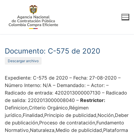
Ir
al
contenido
Documento: C-575 de 2020
Descargar archivo
Expediente: C-575 de 2020 – Fecha: 27-08-2020 –
Número Interno: N/A – Demandado: – Actor: –
Radicado de entrada: 4202013000007130 – Radicado
de salida: 2202013000008040 –
Restrictor:
Definicion,Criterio Orgánico,Régimen
jurídico,Finalidad,Principio de publicidad,Noción,Deber
de publicación,Proceso de contratación,Fundamento
Normativo,Naturaleza,Medio de publicidad,Plataforma