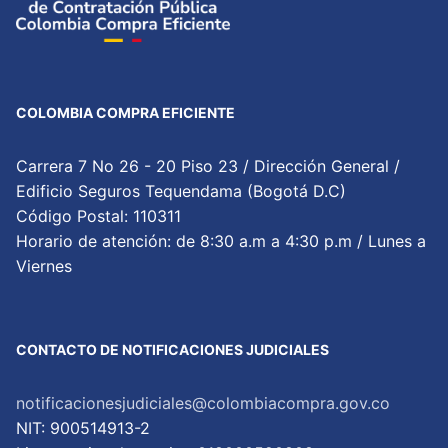
COLOMBIA COMPRA EFICIENTE
Carrera 7 No 26 - 20 Piso 23 / Dirección General /
Edificio Seguros Tequendama (Bogotá D.C)
Código Postal: 110311
Horario de atención: de 8:30 a.m a 4:30 p.m / Lunes a
Viernes
CONTACTO DE NOTIFICACIONES JUDICIALES
notificacionesjudiciales@colombiacompra.gov.co
NIT: 900514913-2