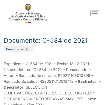
Ir
al
contenido
Documento: C-584 de 2021
Descargar archivo
Expediente: C-584 de 2021 – Fecha: 13-12-2021 –
Número Interno: C- 584 de 2021 – Demandado: –
Actor: – Radicado de entrada: P20211108010308 –
Radicado de salida: RS20211213013418 –
Restrictor:
–
Descriptor:
SELECCIÓN
OBJETIVA,EMPATE,FACTORES DE DESEMPATE,LEY
DE EMPRENDIMIENTO,PERSONAS MAYORES – Mes:
Diciembre – Año: 2021