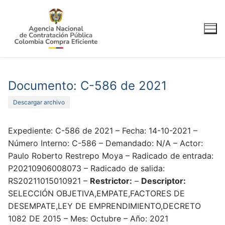
Ir
al
contenido
Documento: C-586 de 2021
Descargar archivo
Expediente: C-586 de 2021 – Fecha: 14-10-2021 –
Número Interno: C-586 – Demandado: N/A – Actor:
Paulo Roberto Restrepo Moya – Radicado de entrada:
P20210906008073 – Radicado de salida:
RS20211015010921 –
Restrictor:
–
Descriptor:
SELECCIÓN OBJETIVA,EMPATE,FACTORES DE
DESEMPATE,LEY DE EMPRENDIMIENTO,DECRETO
1082 DE 2015 – Mes: Octubre – Año: 2021