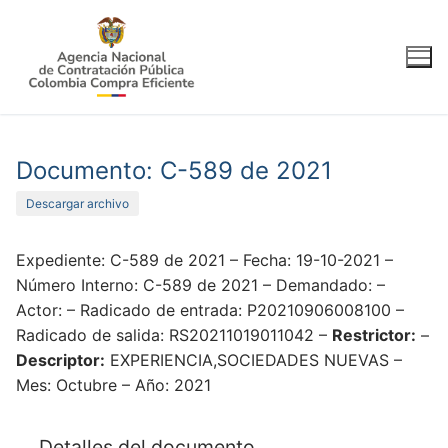
Ir
al
contenido
Documento: C-589 de 2021
Descargar archivo
Expediente: C-589 de 2021 – Fecha: 19-10-2021 –
Número Interno: C-589 de 2021 – Demandado: –
Actor: – Radicado de entrada: P20210906008100 –
Radicado de salida: RS20211019011042 –
Restrictor:
–
Descriptor:
EXPERIENCIA,SOCIEDADES NUEVAS –
Mes: Octubre – Año: 2021
Detalles del documento