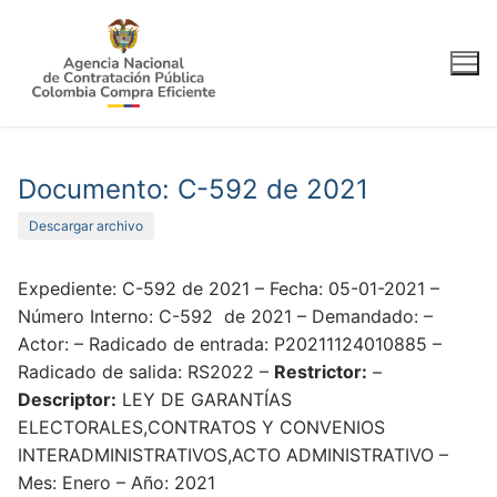
Ir
al
contenido
Documento: C-592 de 2021
Descargar archivo
Expediente: C-592 de 2021 – Fecha: 05-01-2021 –
Número Interno: C-592 de 2021 – Demandado: –
Actor: – Radicado de entrada: P20211124010885 –
Radicado de salida: RS2022 –
Restrictor:
–
Descriptor:
LEY DE GARANTÍAS
ELECTORALES,CONTRATOS Y CONVENIOS
INTERADMINISTRATIVOS,ACTO ADMINISTRATIVO –
Mes: Enero – Año: 2021