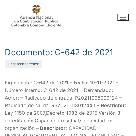
Ir
al
contenido
Documento: C-642 de 2021
Descargar archivo
Expediente: C-642 de 2021 – Fecha: 19-11-2021 –
Número Interno: C-642 de 2021 – Demandado: –
Actor: – Radicado de entrada: P20211005009124 –
Radicado de salida: RS20211118012443 –
Restrictor:
Ley 1150 de 2007,Decreto 1082 de 2015,Versión 3
acreditación,Capacidad residual,Capacidad de
organización –
Descriptor:
CAPACIDAD
RESIDUAL,DOCUMENTOS TIPO,INALTERABILIDAD –