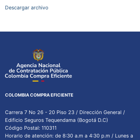
Descargar archivo
COLOMBIA COMPRA EFICIENTE
Carrera 7 No 26 - 20 Piso 23 / Dirección General /
Edificio Seguros Tequendama (Bogotá D.C)
Código Postal: 110311
Horario de atención: de 8:30 a.m a 4:30 p.m / Lunes a