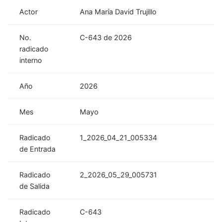
Actor
Ana María David Trujillo
No.
C-643 de 2026
radicado
interno
Año
2026
Mes
Mayo
Radicado
1_2026_04_21_005334
de Entrada
Radicado
2_2026_05_29_005731
de Salida
Radicado
C-643