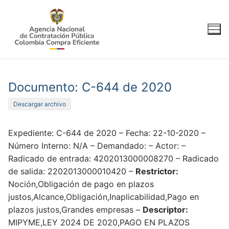
Ir
al
contenido
Documento: C-644 de 2020
Descargar archivo
Expediente: C-644 de 2020 – Fecha: 22-10-2020 –
Número Interno: N/A – Demandado: – Actor: –
Radicado de entrada: 4202013000008270 – Radicado
de salida: 2202013000010420 –
Restrictor:
Noción,Obligación de pago en plazos
justos,Alcance,Obligación,Inaplicabilidad,Pago en
plazos justos,Grandes empresas –
Descriptor:
MIPYME,LEY 2024 DE 2020,PAGO EN PLAZOS