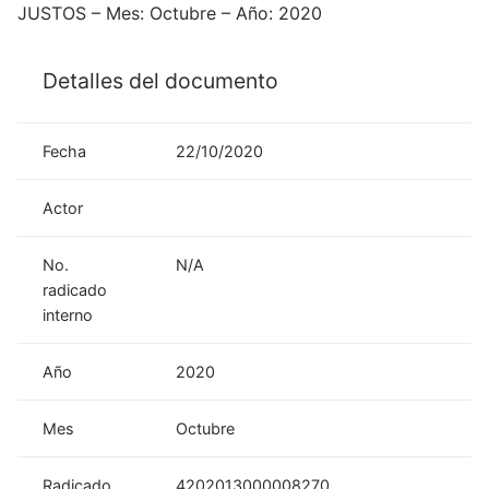
JUSTOS – Mes: Octubre – Año: 2020
Detalles del documento
Fecha
22/10/2020
Actor
No.
N/A
radicado
interno
Año
2020
Mes
Octubre
Radicado
4202013000008270