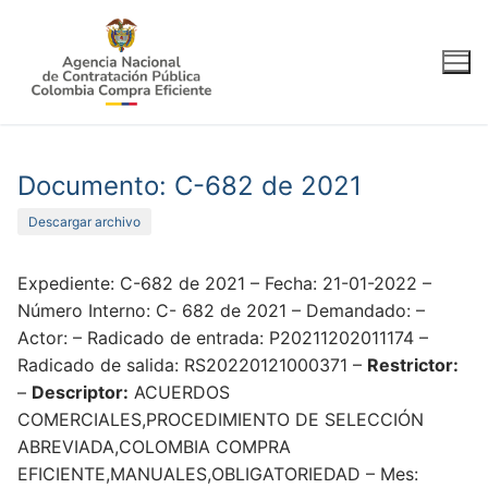
Ir
al
contenido
Documento: C-682 de 2021
Descargar archivo
Expediente: C-682 de 2021 – Fecha: 21-01-2022 –
Número Interno: C- 682 de 2021 – Demandado: –
Actor: – Radicado de entrada: P20211202011174 –
Radicado de salida: RS20220121000371 –
Restrictor:
–
Descriptor:
ACUERDOS
COMERCIALES,PROCEDIMIENTO DE SELECCIÓN
ABREVIADA,COLOMBIA COMPRA
EFICIENTE,MANUALES,OBLIGATORIEDAD – Mes: