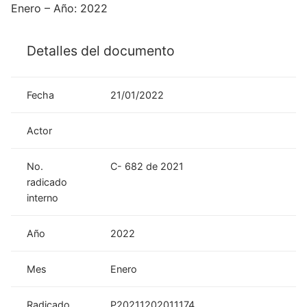
Enero – Año: 2022
Detalles del documento
Fecha
21/01/2022
Actor
No.
C- 682 de 2021
radicado
interno
Año
2022
Mes
Enero
Radicado
P20211202011174