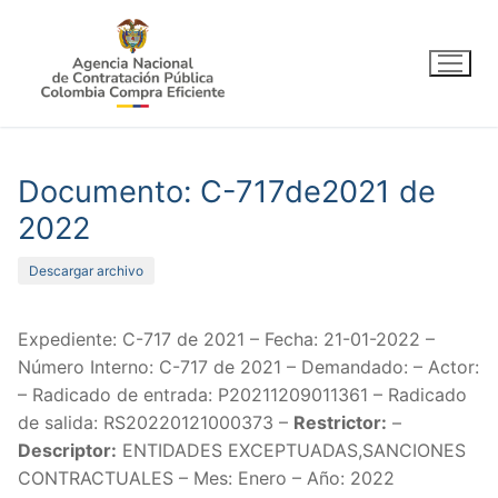
Ir
al
contenido
Documento: C-717de2021 de
2022
Descargar archivo
Expediente: C-717 de 2021 – Fecha: 21-01-2022 –
Número Interno: C-717 de 2021 – Demandado: – Actor:
– Radicado de entrada: P20211209011361 – Radicado
de salida: RS20220121000373 –
Restrictor:
–
Descriptor:
ENTIDADES EXCEPTUADAS,SANCIONES
CONTRACTUALES – Mes: Enero – Año: 2022