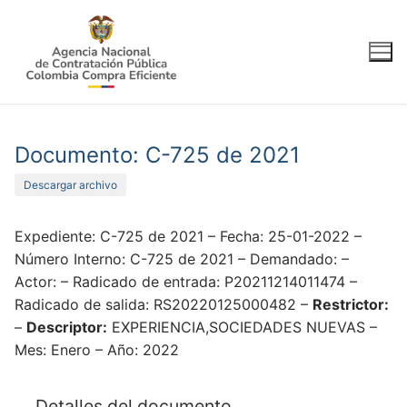
Ir
al
contenido
Documento: C-725 de 2021
Descargar archivo
Expediente: C-725 de 2021 – Fecha: 25-01-2022 –
Número Interno: C-725 de 2021 – Demandado: –
Actor: – Radicado de entrada: P20211214011474 –
Radicado de salida: RS20220125000482 –
Restrictor:
–
Descriptor:
EXPERIENCIA,SOCIEDADES NUEVAS –
Mes: Enero – Año: 2022
Detalles del documento