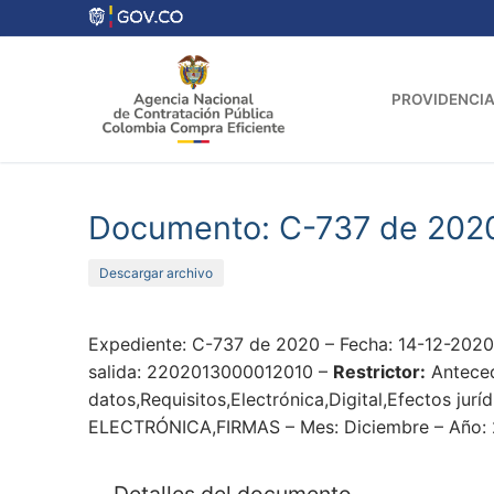
Ir
al
contenido
PROVIDENCIA
Documento: C-737 de 202
Descargar archivo
Expediente: C-737 de 2020 – Fecha: 14-12-202
salida: 2202013000012010 –
Restrictor:
Anteced
datos,Requisitos,Electrónica,Digital,Efectos jur
ELECTRÓNICA,FIRMAS – Mes: Diciembre – Año: