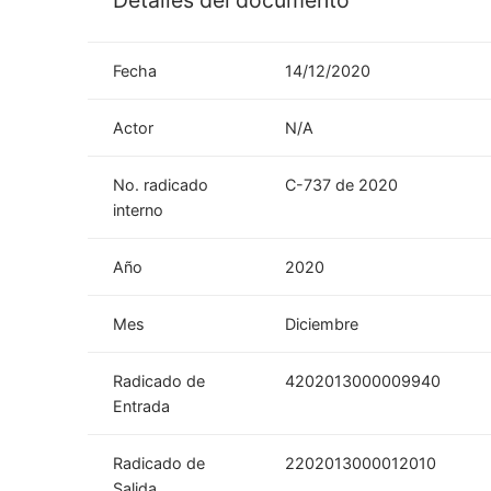
Detalles del documento
Fecha
14/12/2020
Actor
N/A
No. radicado
C-737 de 2020
interno
Año
2020
Mes
Diciembre
Radicado de
4202013000009940
Entrada
Radicado de
2202013000012010
Salida