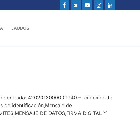
VA
LAUDOS
o de entrada: 4202013000009940 – Radicado de
s de identificación,Mensaje de
ITES,MENSAJE DE DATOS,FIRMA DIGITAL Y