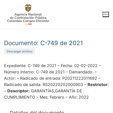
Ir
al
contenido
Documento: C-749 de 2021
Descargar archivo
Expediente: C-749 de 2021 – Fecha: 02-02-2022 –
Número Interno: C-749 de 2021 – Demandado: –
Actor: – Radicado de entrada: P20211222011692 –
Radicado de salida: RS20220202000903 –
Restrictor:
–
Descriptor:
GARANTÍAS,GARANTÍA DE
CUMPLIMIENTO – Mes: Febrero – Año: 2022
Detalles del documento