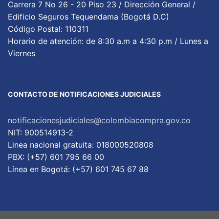
Carrera 7 No 26 - 20 Piso 23 / Dirección General /
Edificio Seguros Tequendama (Bogotá D.C)
Código Postal: 110311
Horario de atención: de 8:30 a.m a 4:30 p.m / Lunes a
Viernes
CONTACTO DE NOTIFICACIONES JUDICIALES
notificacionesjudiciales@colombiacompra.gov.co
NIT: 900514913-2
Linea nacional gratuita: 018000520808
PBX: (+57) 601 795 66 00
Lí­nea en Bogotá: (+57) 601 745 67 88