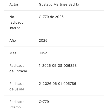
Actor
Gustavo Martínez Badillo
No.
C-779 de 2026
radicado
interno
Año
2026
Mes
Junio
Radicado
1_2026_05_08_006323
de Entrada
Radicado
2_2026_06_01_005786
de Salida
Radicado
C-779
Interno