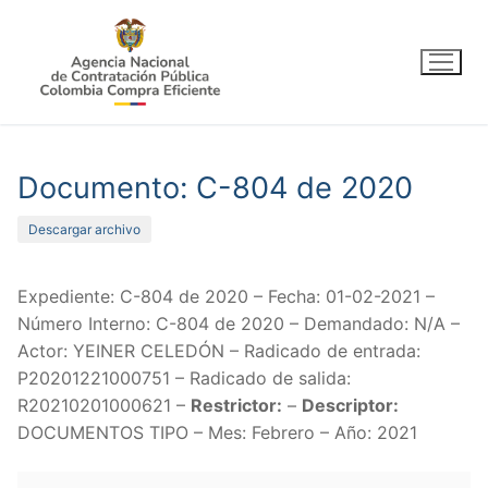
Ir
al
contenido
Documento: C-804 de 2020
Descargar archivo
Expediente: C-804 de 2020 – Fecha: 01-02-2021 –
Número Interno: C-804 de 2020 – Demandado: N/A –
Actor: YEINER CELEDÓN – Radicado de entrada:
P20201221000751 – Radicado de salida:
R20210201000621 –
Restrictor:
–
Descriptor:
DOCUMENTOS TIPO – Mes: Febrero – Año: 2021