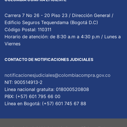
Carrera 7 No 26 - 20 Piso 23 / Dirección General /
Edificio Seguros Tequendama (Bogotá D.C)
Código Postal: 110311
Horario de atención: de 8:30 a.m a 4:30 p.m / Lunes a
Viernes
CONTACTO DE NOTIFICACIONES JUDICIALES
notificacionesjudiciales@colombiacompra.gov.co
NIT: 900514913-2
Linea nacional gratuita: 018000520808
PBX: (+57) 601 795 66 00
Lí­nea en Bogotá: (+57) 601 745 67 88