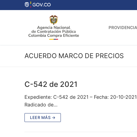
Ir
al
contenido
PROVIDENCIA
ACUERDO MARCO DE PRECIOS
C-542 de 2021
Expediente: C-542 de 2021 – Fecha: 20-10-202
Radicado de…
LEER MÁS →