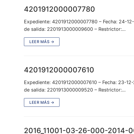
4201912000007780
Expediente: 4201912000007780 – Fecha: 24-12-
de salida: 2201913000009600 – Restrictor:…
LEER MÁS →
4201912000007610
Expediente: 4201912000007610 – Fecha: 23-12-
de salida: 2201913000009520 – Restrictor:…
LEER MÁS →
2016_11001-03-26-000-2014-