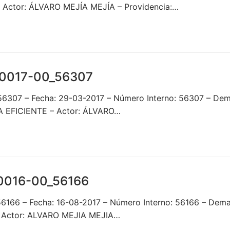
ctor: ÁLVARO MEJÍA MEJÍA – Providencia:…
00017-00_56307
_56307 – Fecha: 29-03-2017 – Número Interno: 56307 –
EFICIENTE – Actor: ÁLVARO…
0016-00_56166
_56166 – Fecha: 16-08-2017 – Número Interno: 56166 – D
ctor: ALVARO MEJIA MEJIA…