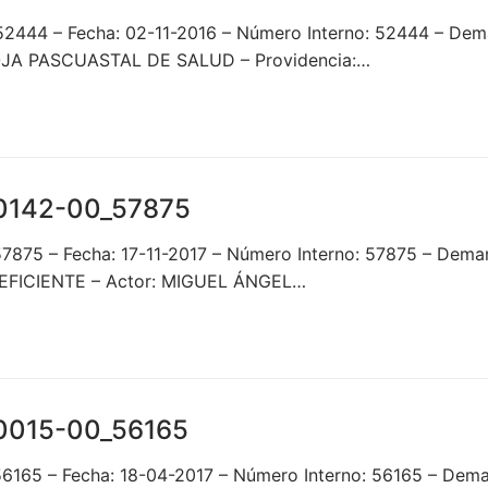
_52444 – Fecha: 02-11-2016 – Número Interno: 52444 – 
JA PASCUASTAL DE SALUD – Providencia:…
0142-00_57875
_57875 – Fecha: 17-11-2017 – Número Interno: 57875 – D
ICIENTE – Actor: MIGUEL ÁNGEL…
0015-00_56165
_56165 – Fecha: 18-04-2017 – Número Interno: 56165 – 