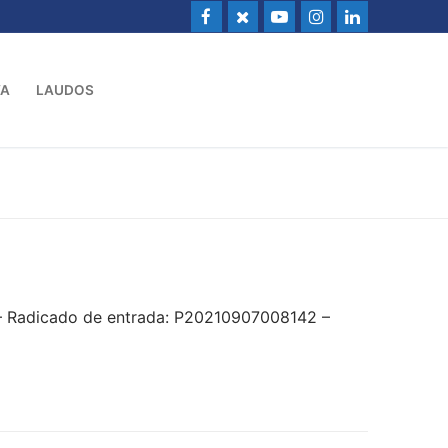
VA
LAUDOS
 – Radicado de entrada: P20210907008142 –