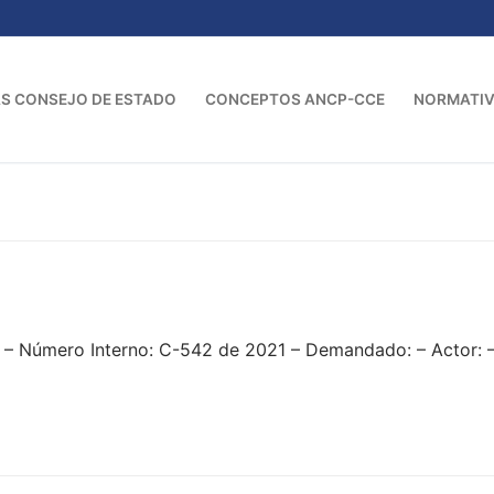
S CONSEJO DE ESTADO
CONCEPTOS ANCP-CCE
NORMATI
1 – Número Interno: C-542 de 2021 – Demandado: – Actor: