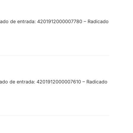
icado de entrada: 4201912000007780 – Radicado
cado de entrada: 4201912000007610 – Radicado