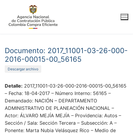
Ir
al
contenido
Documento: 2017_11001-03-26-000-
2016-00015-00_56165
Descargar archivo
Detalle:
2017_11001-03-26-000-2016-00015-00_56165
– Fecha: 18-04-2017 – Número Interno: 56165 –
Demandado: NACIÓN – DEPARTAMENTO
ADMINISTRATIVO DE PLANEACIÓN NACIONAL –
Actor: ÁLVARO MEJÍA MEJÍA – Providencia: Autos –
Sección / Sala: Sección Tercera – Subsección: A –
Ponente: Marta Nubia Velásquez Rico – Medio de