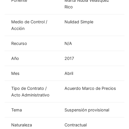
Ponente
Marta Nubia Velásquez
Rico
Medio de Control /
Nulidad Simple
Acción
Recurso
N/A
Año
2017
Mes
Abril
Tipo de Contrato /
Acuerdo Marco de Precios
Acto Administrativo
Tema
Suspensión provisional
Naturaleza
Contractual