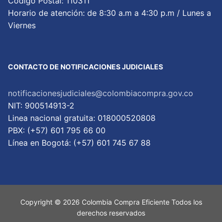
Código Postal: 110311
Horario de atención: de 8:30 a.m a 4:30 p.m / Lunes a
Viernes
CONTACTO DE NOTIFICACIONES JUDICIALES
notificacionesjudiciales@colombiacompra.gov.co
NIT: 900514913-2
Linea nacional gratuita: 018000520808
PBX: (+57) 601 795 66 00
Lí­nea en Bogotá: (+57) 601 745 67 88
Copyright © 2026 Colombia Compra Eficiente Todos los
derechos reservados