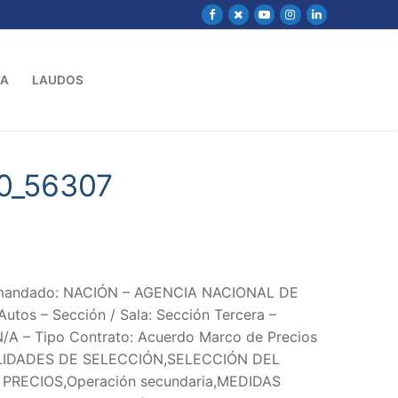
VA
LAUDOS
0_56307
Demandado: NACIÓN – AGENCIA NACIONAL DE
s – Sección / Sala: Sección Tercera –
 N/A – Tipo Contrato: Acuerdo Marco de Precios
IDADES DE SELECCIÓN,SELECCIÓN DEL
ECIOS,Operación secundaria,MEDIDAS