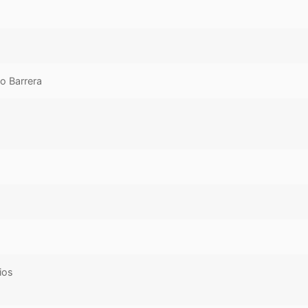
o Barrera
ios