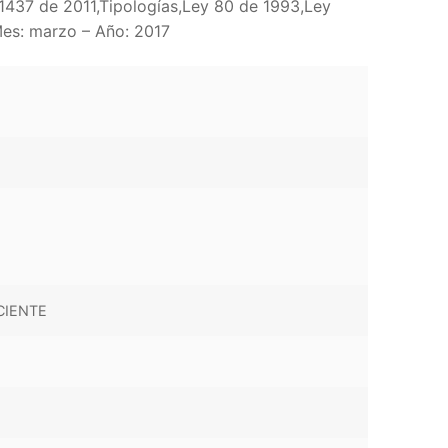
 1437 de 2011,Tipologías,Ley 80 de 1993,Ley
Mes: marzo – Año: 2017
CIENTE