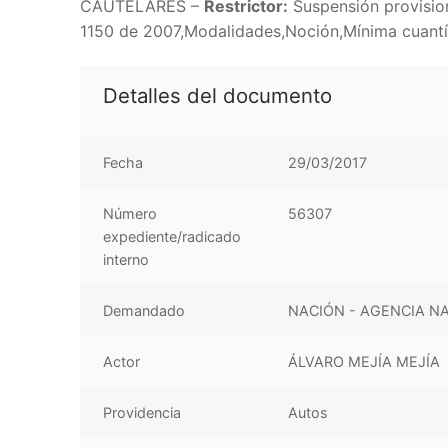
CAUTELARES –
Restrictor:
Suspensión provision
1150 de 2007,Modalidades,Noción,Mínima cuantía
Detalles del documento
Fecha
29/03/2017
Número
56307
expediente/radicado
interno
Demandado
NACIÓN - AGENCIA N
Actor
ÁLVARO MEJÍA MEJÍA
Providencia
Autos