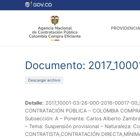
Ir
al
contenido
PROVIDENCIA
Documento: 2017_100
Descargar archivo
Detalle:
2017_10001-03-26-000-2016-00017-00_
CONTRATACIÓN PÚBLICA – COLOMBIA COMPRA EFIC
Subsección: A – Ponente: Carlos Alberto Zambra
– Tema: Suspensión provisional – Naturaleza: Co
CONTRATISTA,CONTRATACIÓN DIRECTA,MÍNIMA