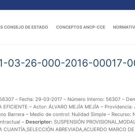
S CONSEJO DE ESTADO
CONCEPTOS ANCP-CCE
NORMATI
01-03-26-000-2016-00017-0
56307 – Fecha: 29-03-2017 – Número Interno: 56307 – 
IENTE – Actor: ÁLVARO MEJÍA MEJÍA – Providencia: Auto
no Barrera – Medio de control: Nulidad Simple – Recurso:
ntractual –
Descriptor:
SUSPENSIÓN PROVISIONAL,MODAL
 CUANTÍA,SELECCIÓN ABREVIADA,ACUERDO MARCO DE PR