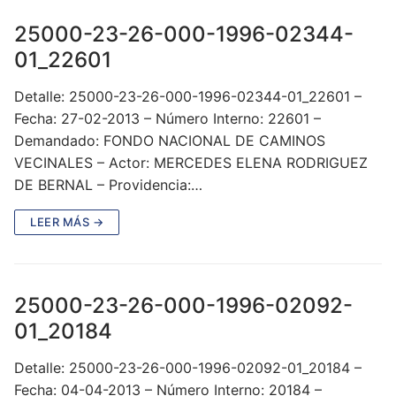
25000-23-26-000-1996-02344-
01_22601
Detalle: 25000-23-26-000-1996-02344-01_22601 –
Fecha: 27-02-2013 – Número Interno: 22601 –
Demandado: FONDO NACIONAL DE CAMINOS
VECINALES – Actor: MERCEDES ELENA RODRIGUEZ
DE BERNAL – Providencia:…
LEER MÁS →
25000-23-26-000-1996-02092-
01_20184
Detalle: 25000-23-26-000-1996-02092-01_20184 –
Fecha: 04-04-2013 – Número Interno: 20184 –