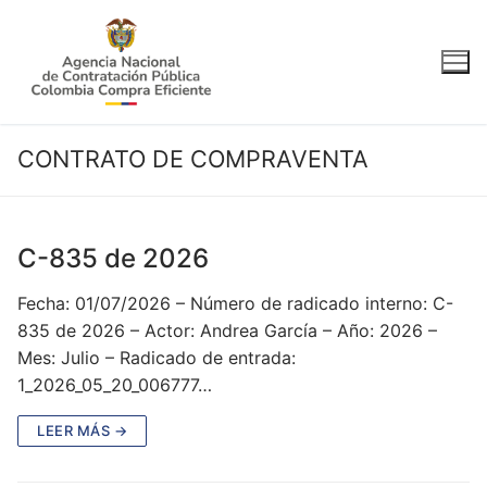
Ir
al
contenido
CONTRATO DE COMPRAVENTA
C-835 de 2026
Fecha: 01/07/2026 – Número de radicado interno: C-
835 de 2026 – Actor: Andrea García – Año: 2026 –
Mes: Julio – Radicado de entrada:
1_2026_05_20_006777…
LEER MÁS →