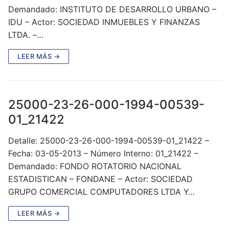
Demandado: INSTITUTO DE DESARROLLO URBANO –
IDU – Actor: SOCIEDAD INMUEBLES Y FINANZAS
LTDA. –…
LEER MÁS →
25000-23-26-000-1994-00539-
01_21422
Detalle: 25000-23-26-000-1994-00539-01_21422 –
Fecha: 03-05-2013 – Número Interno: 01_21422 –
Demandado: FONDO ROTATORIO NACIONAL
ESTADISTICAN – FONDANE – Actor: SOCIEDAD
GRUPO COMERCIAL COMPUTADORES LTDA Y…
LEER MÁS →