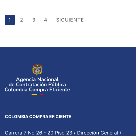
Paginación
1
2
3
4
SIGUIENTE
de
entradas
COLOMBIA COMPRA EFICIENTE
Carrera 7 No 26 - 20 Piso 23 / Dirección General /