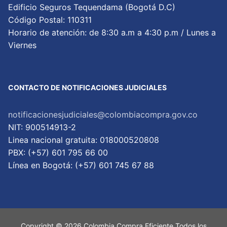
Edificio Seguros Tequendama (Bogotá D.C)
Código Postal: 110311
Horario de atención: de 8:30 a.m a 4:30 p.m / Lunes a
Viernes
CONTACTO DE NOTIFICACIONES JUDICIALES
notificacionesjudiciales@colombiacompra.gov.co
NIT: 900514913-2
Linea nacional gratuita: 018000520808
PBX: (+57) 601 795 66 00
Lí­nea en Bogotá: (+57) 601 745 67 88
Copyright © 2026 Colombia Compra Eficiente Todos los