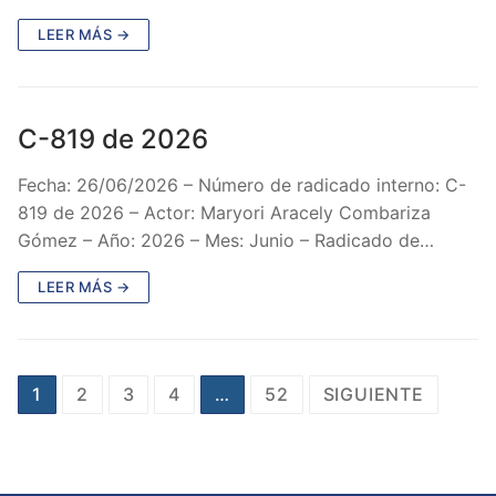
LEER MÁS →
C-819 de 2026
Fecha: 26/06/2026 – Número de radicado interno: C-
819 de 2026 – Actor: Maryori Aracely Combariza
Gómez – Año: 2026 – Mes: Junio – Radicado de…
LEER MÁS →
Paginación
1
2
3
4
…
52
SIGUIENTE
de
entradas