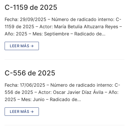
C-1159 de 2025
Fecha: 29/09/2025 – Número de radicado interno: C-
1159 de 2025 – Actor: María Betulia Altuzarra Reyes –
Año: 2025 – Mes: Septiembre – Radicado de…
LEER MÁS →
C-556 de 2025
Fecha: 17/06/2025 – Número de radicado interno: C-
556 de 2025 – Actor: Oscar Javier Díaz Ávila – Año:
2025 – Mes: Junio – Radicado de…
LEER MÁS →