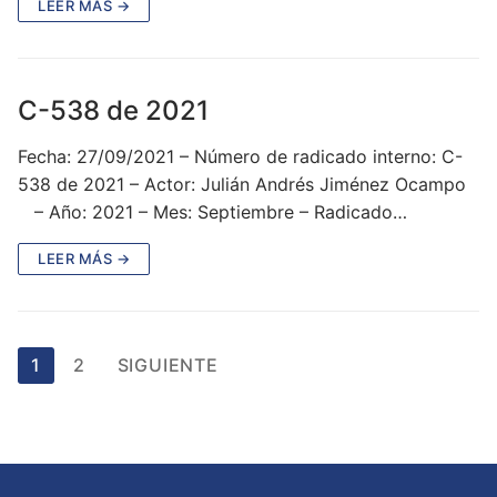
LEER MÁS →
C-538 de 2021
Fecha: 27/09/2021 – Número de radicado interno: C-
538 de 2021 – Actor: Julián Andrés Jiménez Ocampo
– Año: 2021 – Mes: Septiembre – Radicado…
LEER MÁS →
Paginación
1
2
SIGUIENTE
de
entradas