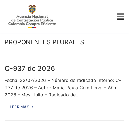
Ir
al
contenido
PROPONENTES PLURALES
C-937 de 2026
Fecha: 22/07/2026 – Número de radicado interno: C-
937 de 2026 – Actor: María Paula Guio Leiva – Año:
2026 – Mes: Julio – Radicado de…
LEER MÁS →