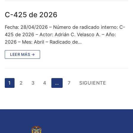
C-425 de 2026
Fecha: 28/04/2026 – Número de radicado interno: C-
425 de 2026 – Actor: Adrián C. Velasco A. – Año:
2026 – Mes: Abril – Radicado de…
LEER MÁS →
Paginación
1
2
3
4
…
7
SIGUIENTE
de
entradas