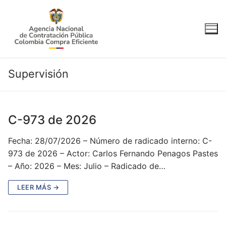
Ir
al
contenido
Supervisión
C-973 de 2026
Fecha: 28/07/2026 – Número de radicado interno: C-
973 de 2026 – Actor: Carlos Fernando Penagos Pastes
– Año: 2026 – Mes: Julio – Radicado de…
LEER MÁS →