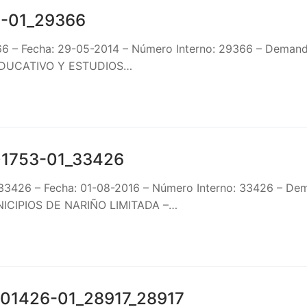
-01_29366
66 – Fecha: 29-05-2014 – Número Interno: 29366 – Dem
EDUCATIVO Y ESTUDIOS…
01753-01_33426
_33426 – Fecha: 01-08-2016 – Número Interno: 33426 – 
ICIPIOS DE NARIÑO LIMITADA –…
01426-01_28917_28917