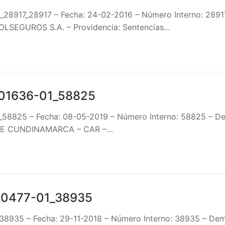
1_28917_28917 – Fecha: 24-02-2016 – Número Interno: 2
LSEGUROS S.A. – Providencia: Sentencias…
01636-01_58825
1_58825 – Fecha: 08-05-2019 – Número Interno: 58825 –
DE CUNDINAMARCA – CAR –…
00477-01_38935
38935 – Fecha: 29-11-2018 – Número Interno: 38935 – D