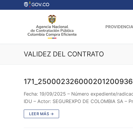
Ir
al
contenido
PROVIDENCIA
VALIDEZ DEL CONTRATO
171_250002326000201200936
Fecha: 19/09/2025 – Número expediente/rad
IDU – Actor: SEGUREXPO DE COLOMBIA SA – Pro
LEER MÁS →