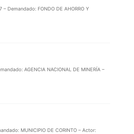
8917 – Demandado: FONDO DE AHORRO Y
 Demandado: AGENCIA NACIONAL DE MINERÍA –
emandado: MUNICIPIO DE CORINTO – Actor: