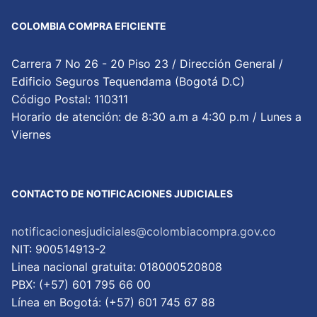
COLOMBIA COMPRA EFICIENTE
Carrera 7 No 26 - 20 Piso 23 / Dirección General /
Edificio Seguros Tequendama (Bogotá D.C)
Código Postal: 110311
Horario de atención: de 8:30 a.m a 4:30 p.m / Lunes a
Viernes
CONTACTO DE NOTIFICACIONES JUDICIALES
notificacionesjudiciales@colombiacompra.gov.co
NIT: 900514913-2
Linea nacional gratuita: 018000520808
PBX: (+57) 601 795 66 00
Lí­nea en Bogotá: (+57) 601 745 67 88