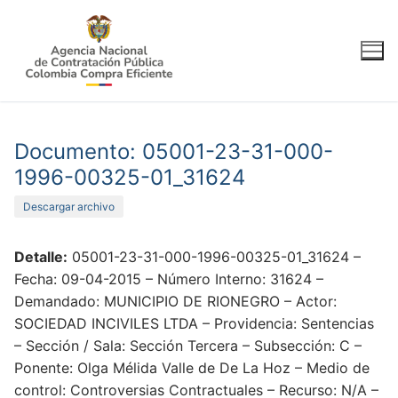
Ir
al
contenido
Documento: 05001-23-31-000-
1996-00325-01_31624
Descargar archivo
Detalle:
05001-23-31-000-1996-00325-01_31624 –
Fecha: 09-04-2015 – Número Interno: 31624 –
Demandado: MUNICIPIO DE RIONEGRO – Actor:
SOCIEDAD INCIVILES LTDA – Providencia: Sentencias
– Sección / Sala: Sección Tercera – Subsección: C –
Ponente: Olga Mélida Valle de De La Hoz – Medio de
control: Controversias Contractuales – Recurso: N/A –