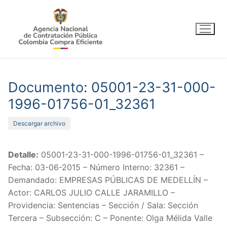
Ir
al
contenido
Documento: 05001-23-31-000-
1996-01756-01_32361
Descargar archivo
Detalle:
05001-23-31-000-1996-01756-01_32361 –
Fecha: 03-06-2015 – Número Interno: 32361 –
Demandado: EMPRESAS PÚBLICAS DE MEDELLÍN –
Actor: CARLOS JULIO CALLE JARAMILLO –
Providencia: Sentencias – Sección / Sala: Sección
Tercera – Subsección: C – Ponente: Olga Mélida Valle