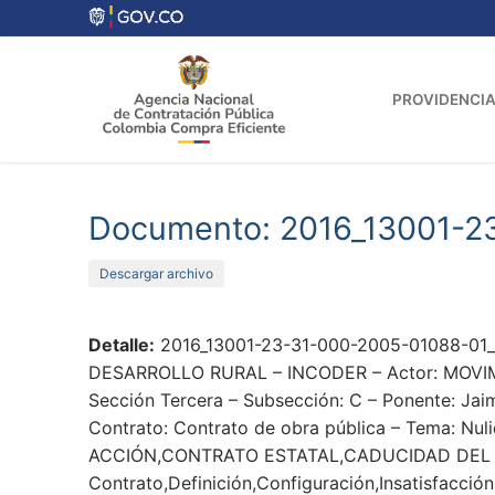
Ir
al
contenido
PROVIDENCIA
Documento: 2016_13001-2
Descargar archivo
Detalle:
2016_13001-23-31-000-2005-01088-01_
DESARROLLO RURAL – INCODER – Actor: MOVIMI
Sección Tercera – Subsección: C – Ponente: Jai
Contrato: Contrato de obra pública – Tema: Nuli
ACCIÓN,CONTRATO ESTATAL,CADUCIDAD DEL 
Contrato,Definición,Configuración,Insatisfacció