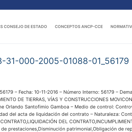
S CONSEJO DE ESTADO
CONCEPTOS ANCP-CCE
NORMATI
3-31-000-2005-01088-01_56179
56179 – Fecha: 10-11-2016 – Número Interno: 56179 – D
ENTO DE TIERRAS, VÍAS Y CONSTRUCCIONES MOVICON S.A. 
me Orlando Santofimio Gamboa – Medio de control: Controv
dad del acta de liquidación del contrato – Naturaleza: Con
CONTRATO,LIQUIDACIÓN DEL CONTRATO,INCUMPLIMIEN
n de prestaciones,Disminución patrimonial,Obligación de r