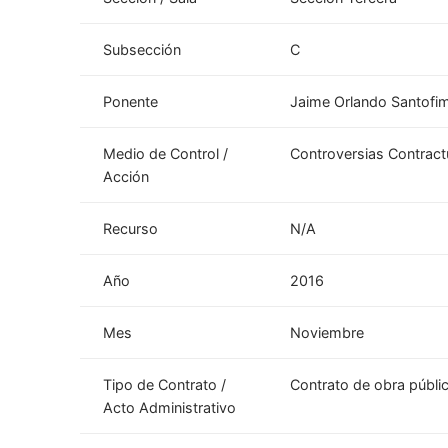
Subsección
C
Ponente
Jaime Orlando Santof
Medio de Control /
Controversias Contract
Acción
Recurso
N/A
Año
2016
Mes
Noviembre
Tipo de Contrato /
Contrato de obra públi
Acto Administrativo