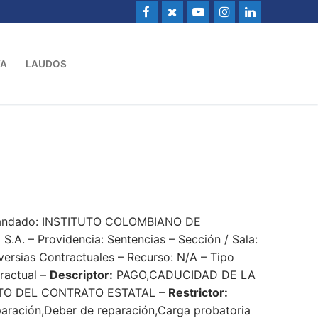
VA
LAUDOS
emandado: INSTITUTO COLOMBIANO DE
– Providencia: Sentencias – Sección / Sala:
ersias Contractuales – Recurso: N/A – Tipo
tractual –
Descriptor:
PAGO,CADUCIDAD DE LA
TO DEL CONTRATO ESTATAL –
Restrictor:
eparación,Deber de reparación,Carga probatoria