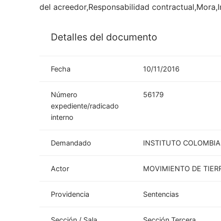
del acreedor,Responsabilidad contractual,Mora,
Detalles del documento
Fecha
10/11/2016
Número
56179
expediente/radicado
interno
Demandado
INSTITUTO COLOMBIA
Actor
MOVIMIENTO DE TIER
Providencia
Sentencias
Sección / Sala
Sección Tercera