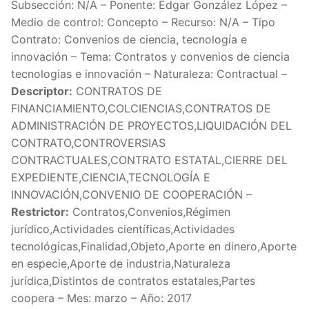
Subsección: N/A – Ponente: Édgar González López –
Medio de control: Concepto – Recurso: N/A – Tipo
Contrato: Convenios de ciencia, tecnología e
innovación – Tema: Contratos y convenios de ciencia
tecnologias e innovación – Naturaleza: Contractual –
Descriptor:
CONTRATOS DE
FINANCIAMIENTO,COLCIENCIAS,CONTRATOS DE
ADMINISTRACIÓN DE PROYECTOS,LIQUIDACIÓN DEL
CONTRATO,CONTROVERSIAS
CONTRACTUALES,CONTRATO ESTATAL,CIERRE DEL
EXPEDIENTE,CIENCIA,TECNOLOGÍA E
INNOVACIÓN,CONVENIO DE COOPERACIÓN –
Restrictor:
Contratos,Convenios,Régimen
jurídico,Actividades científicas,Actividades
tecnológicas,Finalidad,Objeto,Aporte en dinero,Aporte
en especie,Aporte de industria,Naturaleza
jurídica,Distintos de contratos estatales,Partes
coopera – Mes: marzo – Año: 2017