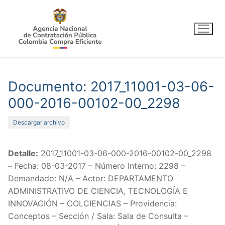
Ir
al
contenido
Documento: 2017_11001-03-06-
000-2016-00102-00_2298
Descargar archivo
Detalle:
2017_11001-03-06-000-2016-00102-00_2298
– Fecha: 08-03-2017 – Número Interno: 2298 –
Demandado: N/A – Actor: DEPARTAMENTO
ADMINISTRATIVO DE CIENCIA, TECNOLOGÍA E
INNOVACIÓN – COLCIENCIAS – Providencia:
Conceptos – Sección / Sala: Sala de Consulta –