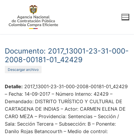
Ir
al
contenido
Documento: 2017_13001-23-31-000-
2008-00181-01_42429
Descargar archivo
Detalle:
2017_13001-23-31-000-2008-00181-01_42429
– Fecha: 14-09-2017 – Número Interno: 42429 –
Demandado: DISTRITO TURÍSTICO Y CULTURAL DE
CARTAGENA DE INDIAS – Actor: CARMEN ELENA DE
CARO MEZA – Providencia: Sentencias – Sección /
Sala: Sección Tercera – Subsección: B – Ponente:
Danilo Rojas Betancourth – Medio de control: