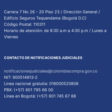
Carrera 7 No 26 - 20 Piso 23 / Dirección General /
Edificio Seguros Tequendama (Bogotá D.C)
Código Postal: 110311
Horario de atención: de 8:30 a.m a 4:30 p.m / Lunes a
Viernes
CONTACTO DE NOTIFICACIONES JUDICIALES
notificacionesjudiciales@colombiacompra.gov.co
NIT: 900514913-2
Linea nacional gratuita: 018000520808
PBX: (+57) 601 795 66 00
Lí­nea en Bogotá: (+57) 601 745 67 88