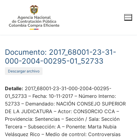
Ir
al
contenido
Documento: 2017_68001-23-31-
000-2004-00295-01_52733
Descargar archivo
Detalle:
2017_68001-23-31-000-2004-00295-
01_52733 – Fecha: 10-11-2017 – Número Interno:
52733 – Demandado: NACIÓN CONSEJO SUPERIOR
DE LA JUDICATURA – Actor: CONSORCIO CCA –
Providencia: Sentencias – Sección / Sala: Sección
Tercera – Subsección: A – Ponente: Marta Nubia
Velásquez Rico – Medio de control: Controversias